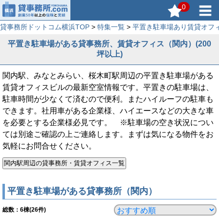
0
貸事務所ドットコム横浜TOP
>
特集一覧
>
平置き駐車場あり賃貸オフ
平置き駐車場がある貸事務所、賃貸オフィス（関内）(200
坪以上)
関内駅、みなとみらい、桜木町駅周辺の平置き駐車場がある
賃貸オフィスビルの最新空室情報です。平置きの駐車場は、
駐車時間が少なくて済むので便利。またハイルーフの駐車も
できます。社用車がある企業様、ハイエースなどの大きな車
を必要とする企業様必見です。 ※駐車場の空き状況につい
ては別途ご確認の上ご連絡します。まずは気になる物件をお
気軽にお問合せください。
平置き駐車場がある貸事務所（関内）
総数：
6
棟(26件)