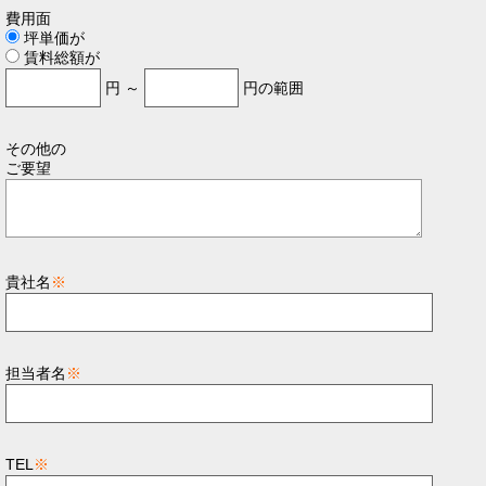
費用面
坪単価が
賃料総額が
円 ～
円の範囲
その他の
ご要望
貴社名
※
担当者名
※
TEL
※