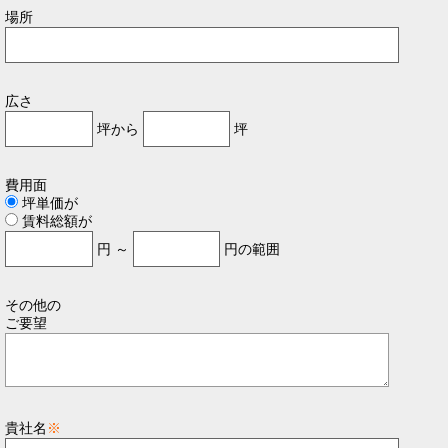
場所
広さ
坪から
坪
費用面
坪単価が
賃料総額が
円 ～
円の範囲
その他の
ご要望
貴社名
※