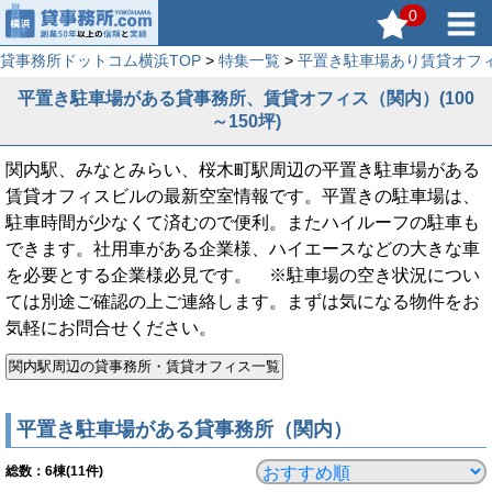
0
貸事務所ドットコム横浜TOP
>
特集一覧
>
平置き駐車場あり賃貸オフ
平置き駐車場がある貸事務所、賃貸オフィス（関内）(100
～150坪)
関内駅、みなとみらい、桜木町駅周辺の平置き駐車場がある
賃貸オフィスビルの最新空室情報です。平置きの駐車場は、
駐車時間が少なくて済むので便利。またハイルーフの駐車も
できます。社用車がある企業様、ハイエースなどの大きな車
を必要とする企業様必見です。 ※駐車場の空き状況につい
ては別途ご確認の上ご連絡します。まずは気になる物件をお
気軽にお問合せください。
平置き駐車場がある貸事務所（関内）
総数：
6
棟(11件)