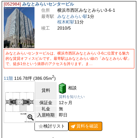
[052984]
みなとみらいセンタービル
住所
横浜市西区みなとみらい3-6-1
最寄駅
みなとみらい駅
1分
桜木町駅
11分
竣工
2010/5
みなとみらいセンタービルは、横浜市西区みなとみらい3-6に位置する魅力
的な賃貸オフィスビルです。最寄駅はみなとみらい線の「みなとみらい駅」
で、徒歩1分という抜群のアクセスを誇ります。ま…
2
11階
116.78
坪
(386.05
m
)
相談
賃料
賃料を知りたい
保証金
12ヶ月
礼金
無
入居時期
即日
検討リスト
賃料を
確認