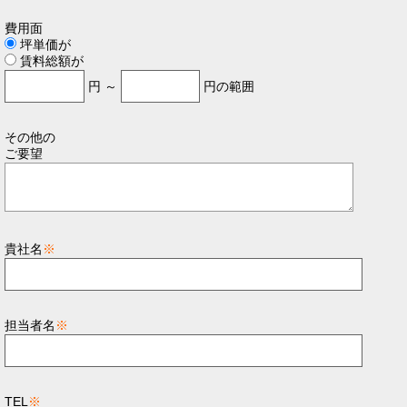
費用面
坪単価が
賃料総額が
円 ～
円の範囲
その他の
ご要望
貴社名
※
担当者名
※
TEL
※