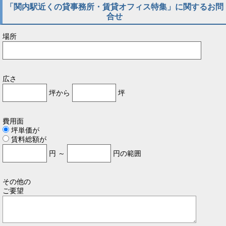
「関内駅近くの貸事務所・賃貸オフィス特集」に関するお問
合せ
場所
広さ
坪から
坪
費用面
坪単価が
賃料総額が
円 ～
円の範囲
その他の
ご要望