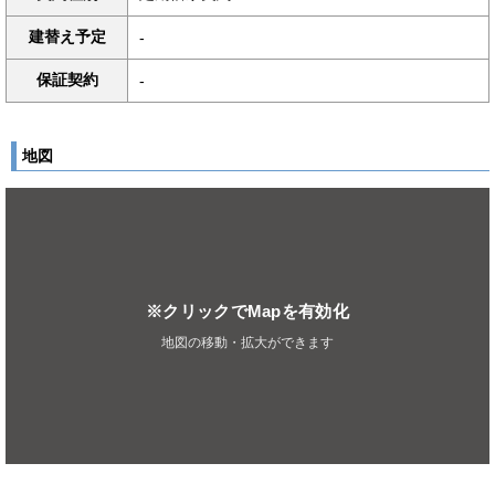
建替え予定
-
保証契約
-
地図
※クリックでMapを有効化
地図の移動・拡大ができます