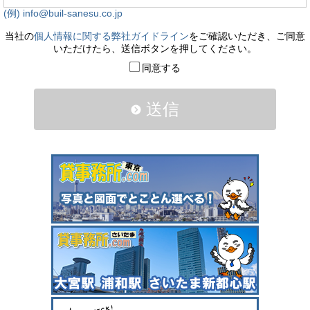
(例) info@buil-sanesu.co.jp
当社の
個人情報に関する弊社ガイドライン
をご確認いただき、ご同意
いただけたら、送信ボタンを押してください。
同意する
送信