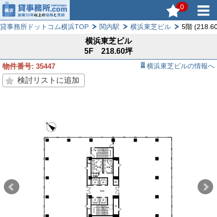
0
貸事務所ドットコム横浜TOP
関内駅
横浜東芝ビル
5階 (218.6
横浜東芝ビル
5F 218.60坪
物件番号: 35447
横浜東芝ビルの情報へ
検討リストに追加