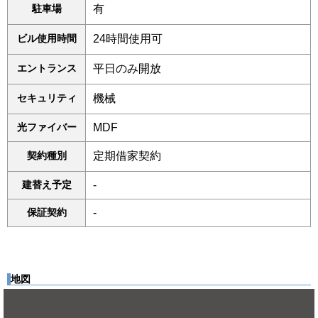
駐車場
有
ビル使用時間
24時間使用可
エントランス
平日のみ開放
セキュリティ
機械
光ファイバー
MDF
契約種別
定期借家契約
建替え予定
-
保証契約
-
地図