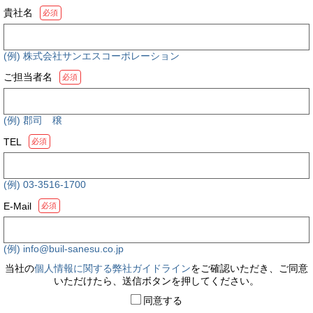
貴社名
必須
(例) 株式会社サンエスコーポレーション
ご担当者名
必須
(例) 郡司 穣
TEL
必須
(例) 03-3516-1700
E-Mail
必須
(例) info@buil-sanesu.co.jp
当社の
個人情報に関する弊社ガイドライン
をご確認いただき、ご同意
いただけたら、送信ボタンを押してください。
同意する