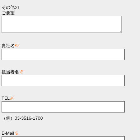
その他の
ご要望
貴社名
※
担当者名
※
TEL
※
（例）03-3516-1700
E-Mail
※