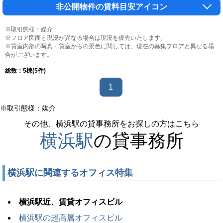
非公開物件の賃料目安アイコン
※取引態様：媒介
※フロア図面と現況が異なる場合は現況を優先いたします。
※貸室内部の写真・貸室からの景色に関しては、現在の募集フロアと異なる場
合がございます。
総数：
5
棟(5件)
1
※取引態様：媒介
その他、横浜駅の貸事務所をお探しの方はこちら
横浜駅
の貸事務所
横浜駅に関連するオフィス特集
横浜駅近、賃貸オフィスビル
横浜駅の超高層オフィスビル