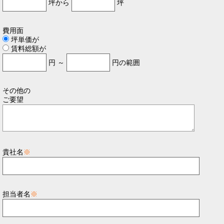
坪から
坪
費用面
坪単価が
賃料総額が
円 ～
円の範囲
その他の
ご要望
貴社名
※
担当者名
※