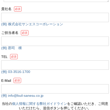
貴社名
必須
(例) 株式会社サンエスコーポレーション
ご担当者名
必須
(例) 郡司 穣
TEL
必須
(例) 03-3516-1700
E-Mail
必須
(例) info@buil-sanesu.co.jp
当社の
個人情報に関する弊社ガイドライン
をご確認いただき、ご同意
いただけたら、送信ボタンを押してください。