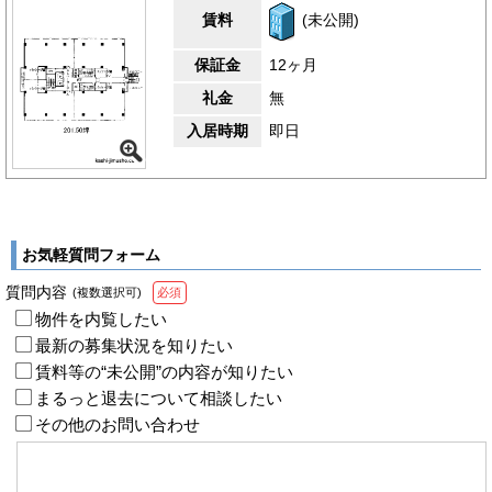
賃料
(未公開)
保証金
12ヶ月
礼金
無
入居時期
即日
お気軽質問フォーム
質問内容
(複数選択可)
必須
物件を内覧したい
最新の募集状況を知りたい
賃料等の“未公開”の内容が知りたい
まるっと退去について相談したい
その他のお問い合わせ