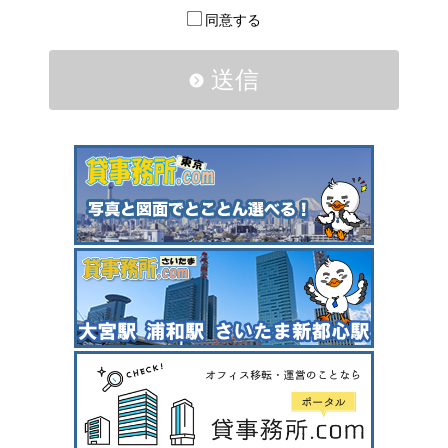
同意する
送信