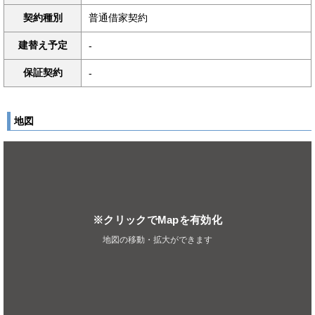
契約種別
普通借家契約
建替え予定
-
保証契約
-
地図
※クリックでMapを有効化
地図の移動・拡大ができます