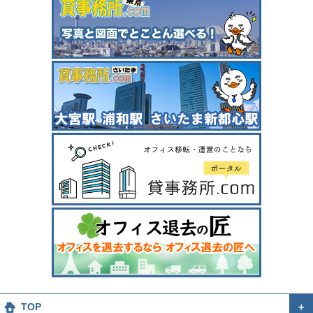
TOP
＋