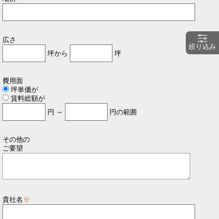
広さ
絞り込み
坪から
坪
費用面
坪単価が
賃料総額が
円 ～
円の範囲
その他の
ご要望
貴社名
※