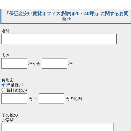
「保証金安い賃貸オフィス(関内)(20～40坪)」に関するお問
合せ
場所
広さ
坪から
坪
費用面
坪単価が
賃料総額が
円 ～
円の範囲
その他の
ご要望