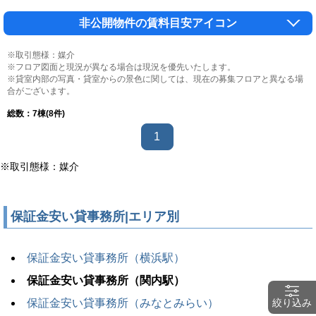
非公開物件の賃料目安アイコン
※取引態様：媒介
※フロア図面と現況が異なる場合は現況を優先いたします。
※貸室内部の写真・貸室からの景色に関しては、現在の募集フロアと異なる場
合がございます。
総数：
7
棟(8件)
1
※取引態様：媒介
保証金安い貸事務所|エリア別
保証金安い貸事務所（横浜駅）
保証金安い貸事務所（関内駅）
絞り込み
保証金安い貸事務所（みなとみらい）