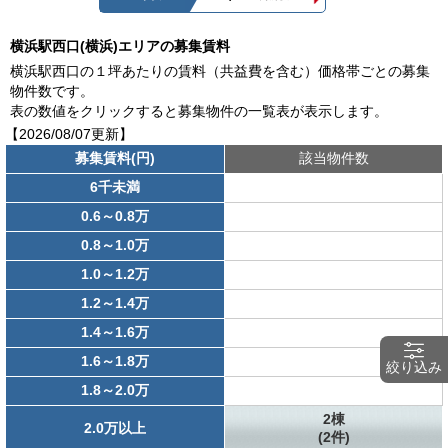
横浜駅西口(横浜)エリアの募集賃料
横浜駅西口の１坪あたりの賃料（共益費を含む）価格帯ごとの募集
物件数です。
表の数値をクリックすると募集物件の一覧表が表示します。
【2026/08/07更新】
募集賃料(円)
該当物件数
6千未満
0.6～0.8万
0.8～1.0万
1.0～1.2万
1.2～1.4万
1.4～1.6万
1.6～1.8万
絞り込み
1.8～2.0万
2棟
2.0万以上
(2件)