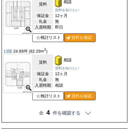
相談
賃料
賃料を知りたい
保証金
12ヶ月
礼金
無
入居時期
即日
検討リスト
賃料を
確認
2
13階
24.89
坪
(82.29
m
)
相談
賃料
賃料を知りたい
保証金
12ヶ月
礼金
無
入居時期
相談
検討リスト
賃料を
確認
4
全
件を確認する