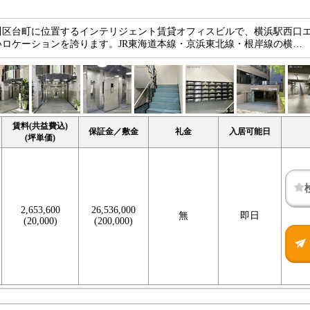
川区台町に位置するインテリジェント賃貸オフィスビルで、横浜駅西口
ロケーションを誇ります。JR東海道本線・京浜東北線・根岸線の横…
賃料(共益費込)
保証金／敷金
礼金
入居可能日
(坪単価)
2,653,600
26,536,000
無
即日
(20,000)
(200,000)