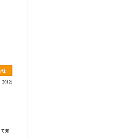
合せ
2012)
して知