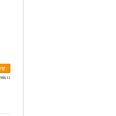
合せ
86/11