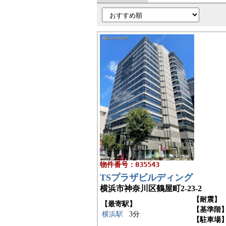
物件番号：035543
TSプラザビルディング
横浜市神奈川区鶴屋町2-23-2
【耐震】
【最寄駅】
【基準階
横浜駅
3分
【駐車場