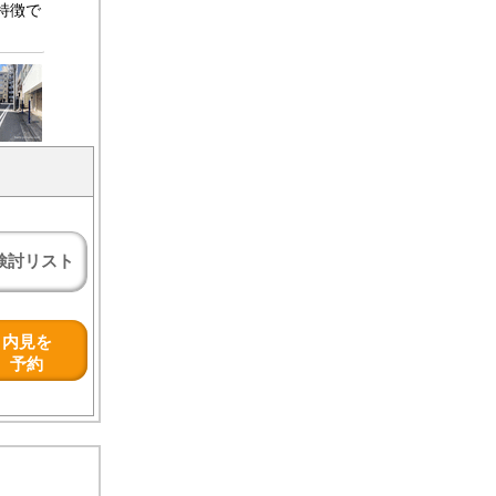
特徴で
検討リスト
内見を
予約