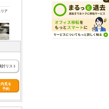
エリア
検討リスト
内見を
予約