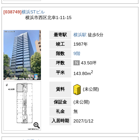
[038749]
横浜STビル
横浜市西区北幸1-11-15
最寄駅
横浜駅
徒歩5分
竣工
1987年
階数
9階
坪数
N
43.50坪
2
平米
143.80m
賃料
(未公開)
保証金
(未公開)
礼金
無
入居時期
2027/1/12