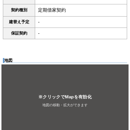
契約種別
定期借家契約
建替え予定
-
保証契約
-
地図
※クリックでMapを有効化
地図の移動・拡大ができます