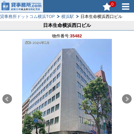
0
貸事務所ドットコム横浜TOP
横浜駅
日本生命横浜西口ビル
日本生命横浜西口ビル
物件番号:
35482