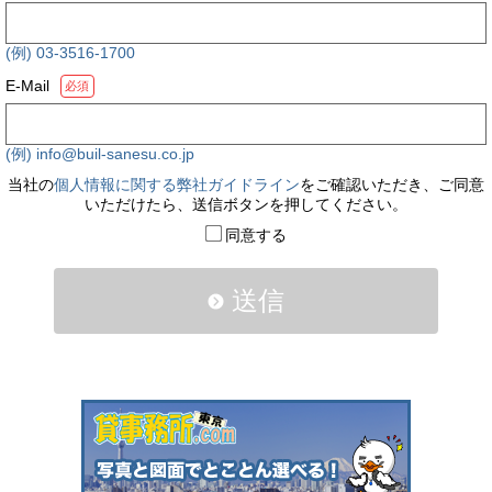
(例) 03-3516-1700
E-Mail
必須
(例) info@buil-sanesu.co.jp
当社の
個人情報に関する弊社ガイドライン
をご確認いただき、ご同意
いただけたら、送信ボタンを押してください。
同意する
送信