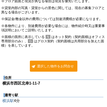
※フロア図面と現況が異なる場合は現況を優先いたします。
※貸室内部の写真・貸室からの景色に関しては、現在の募集フロアと
異なる場合がございます。
※保証金/敷金以外の費用については別途消費税が必要になります。
※各物件により、別途費用が必要な場合には、物件紹介時又は重要事
項説明においてご説明いたします。
※面積の箇所に表示している
N
はネット契約（契約面積はオフィス
専用部分のみ）、
G
はグロス契約（契約面積は共用部分を加えた面
積）を表しています。
選択した物件をお問合せ
住所
横浜市西区北幸1-11-7
最寄り駅
横浜駅
4分