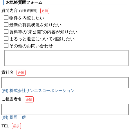
お気軽質問フォーム
質問内容
(複数選択可)
必須
物件を内覧したい
最新の募集状況を知りたい
賃料等の“未公開”の内容が知りたい
まるっと退去について相談したい
その他のお問い合わせ
貴社名
必須
(例) 株式会社サンエスコーポレーション
ご担当者名
必須
(例) 郡司 穣
TEL
必須