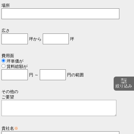
場所
広さ
坪から
坪
費用面
坪単価が
賃料総額が
円 ～
円の範囲
絞り込み
その他の
ご要望
貴社名
※