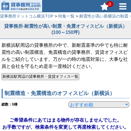
0
貸事務所ドットコム横浜TOP
>
特集一覧
>
耐震性が高い新横浜の制震
貸事務所-耐震性が高い制震・免震オフィスビル（新横浜）
(100～150坪)
新横浜駅周辺の貸事務所の中で、新耐震基準の中でも特に耐
震性の高い制震構造、免震構造の貸事務所、賃貸オフィスビ
ルをご紹介しています。万が一の時の地震対策に、大事な社
員と会社を守るため是非一度検討ください。
制震構造・免震構造のオフィスビル（新横浜）
総数：
0
棟
ご希望条件にあてはまる物件が存在しませんでした。
お手数ですが、検索条件を変更して再度検索してください。