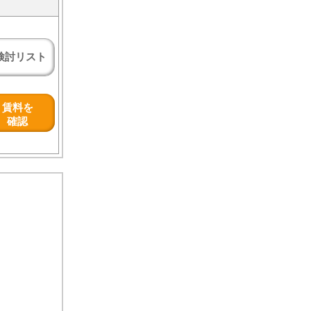
検討リスト
賃料を
確認