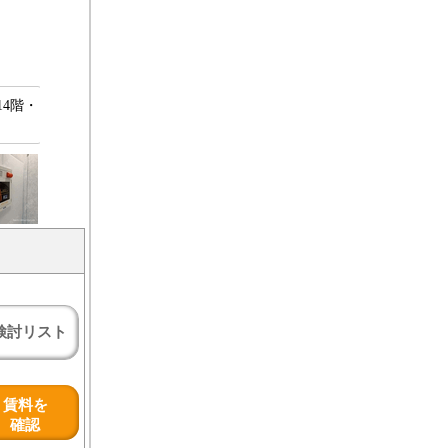
4階・
検討リスト
賃料を
確認