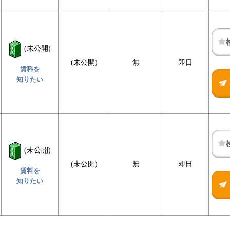
(未公開)
(未公開)
無
即日
賃料を
知りたい
(未公開)
(未公開)
無
即日
賃料を
知りたい