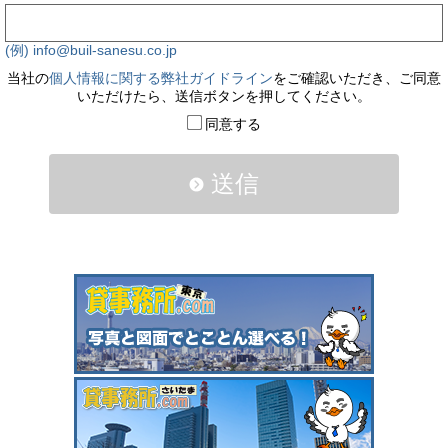
(例) info@buil-sanesu.co.jp
当社の
個人情報に関する弊社ガイドライン
をご確認いただき、ご同意
いただけたら、送信ボタンを押してください。
同意する
送信