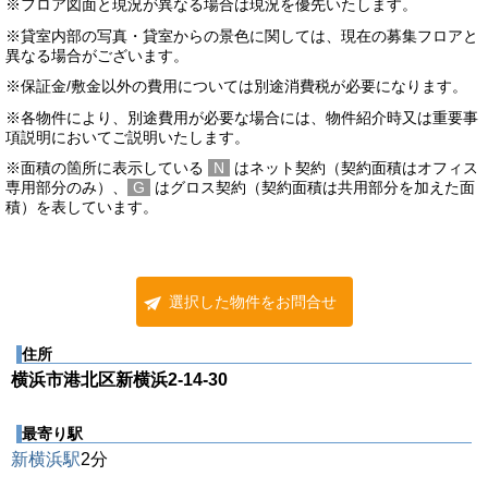
※フロア図面と現況が異なる場合は現況を優先いたします。
※貸室内部の写真・貸室からの景色に関しては、現在の募集フロアと
異なる場合がございます。
※保証金/敷金以外の費用については別途消費税が必要になります。
※各物件により、別途費用が必要な場合には、物件紹介時又は重要事
項説明においてご説明いたします。
※面積の箇所に表示している
N
はネット契約（契約面積はオフィス
専用部分のみ）、
G
はグロス契約（契約面積は共用部分を加えた面
積）を表しています。
選択した物件をお問合せ
住所
横浜市港北区新横浜2-14-30
最寄り駅
新横浜駅
2分