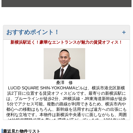
おすすめポイント！
新横浜駅近く！豪華なエントランスが魅力の賃貸オフィス！
桑澤 修
LUCID SQUARE SHIN-YOKOHAMAビルは、横浜市港北区新横
浜2丁目に位置する賃貸オフィスビルです。最寄りの新横浜駅に
は、ブルーラインが徒歩2分、JR横浜線・JR東海道新幹線が徒歩
5分でアクセス可能。複数の路線が利用できるため、横浜市内や
都心への移動はもちろん、新幹線を活用すれば遠方への出張にも
便利な立地です。本物件は新横浜中央通りに面しながらも、周囲
は比較的閑静で落ち着いた環境が広がっています。1991年に竣
工し、新耐震基準を満たした鉄骨鉄筋コンクリート造の建物で、
安心して利用できるオフィスビルです。地上8階・地下1階建て
最近見た物件リスト