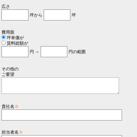
広さ
坪から
坪
費用面
坪単価が
賃料総額が
円 ～
円の範囲
その他の
ご要望
貴社名
※
担当者名
※