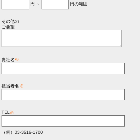
円 ～
円の範囲
その他の
ご要望
貴社名
※
担当者名
※
TEL
※
（例）03-3516-1700