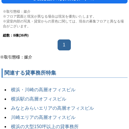
※取引態様：媒介
※フロア図面と現況が異なる場合は現況を優先いたします。
※貸室内部の写真・貸室からの景色に関しては、現在の募集フロアと異なる場
合がございます。
総数：
8
棟(36件)
1
※取引態様：媒介
関連する貸事務所特集
横浜・川崎の高層オフィスビル
横浜駅の高層オフィスビル
みなとみらいエリアの高層オフィスビル
川崎エリアの高層オフィスビル
横浜の大型150坪以上の貸事務所