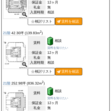
保証金
12ヶ月
礼金
無
入居時期
相談
検討リスト
賃料を
確認
2
21階
42.30
坪
(139.83
m
)
相談
賃料
賃料を知りたい
保証金
12ヶ月
礼金
無
入居時期
相談
検討リスト
賃料を
確認
2
21階
252.98
坪
(836.32
m
)
相談
賃料
賃料を知りたい
保証金
12ヶ月
礼金
無