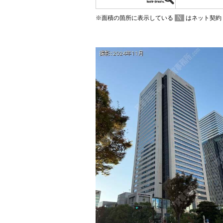
※面積の箇所に表示している
N
はネット契約