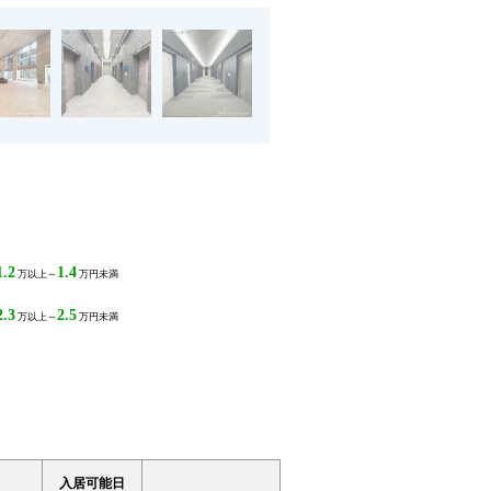
1.2
1.4
万以上～
万円未満
2.3
2.5
万以上～
万円未満
入居可能日