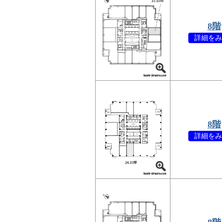
8階
詳細をみ
8階
詳細をみ