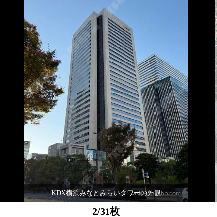
KDX横浜みなとみらいタワーの外観
2/31枚