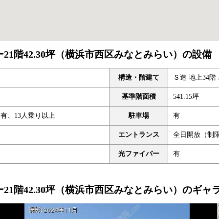
21階42.30坪（横浜市西区みなとみらい）の設備
構造・階建て
Ｓ造 地上34階
基準階面積
541.15坪
ト有、13人乗り以上
駐車場
有
エントランス
全日開放（制
光ファイバー
有
21階42.30坪（横浜市西区みなとみらい）のギャ