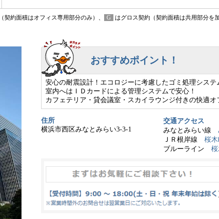
（契約面積はオフィス専用部分のみ）、
G
はグロス契約（契約面積は共用部分を
おすすめポイント！
安心の耐震設計！エコロジーに考慮したゴミ処理システ
室内へはＩＤカードによる管理システムで安心！
カフェテリア・貸会議室・スカイラウンジ付きの快適オ
住所
交通アクセス
横浜市西区みなとみらい3-3-1
みなとみらい線
ＪＲ根岸線
桜木
ブルーライン
桜