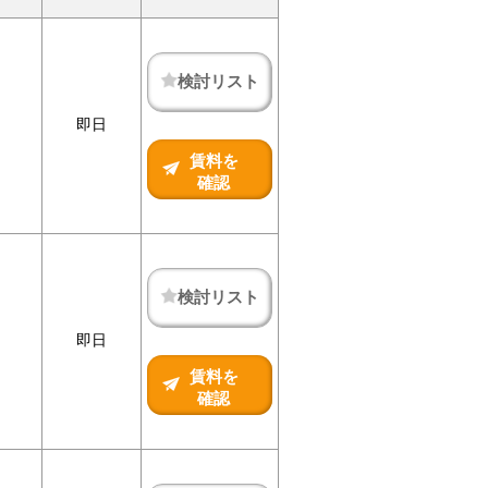
検討リスト
即日
賃料を
確認
検討リスト
即日
賃料を
確認