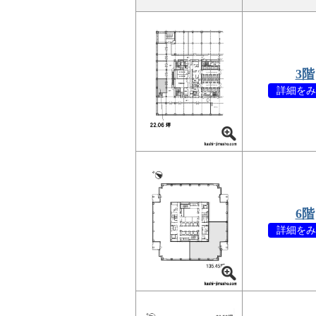
3階
詳細をみ
6階
詳細をみ