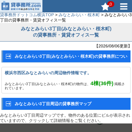
0
貸事務所ドットコム横浜TOP
>
みなとみらい・桜木町
> みなとみらい3
丁目の貸事務所・賃貸オフィス一覧
みなとみらい3丁目(みなとみらい・桜木町)
の貸事務所・賃貸オフィス一覧
【2026/08/06更新】
みなとみらい3丁目(みなとみらい・桜木町)の貸事務所につい
て
横浜市西区みなとみらいの周辺物件情報です。
4
棟(
36
件)
みなとみらい3丁目(みなとみらい・桜木町)の物件は、
掲載さ
れています。
みなとみらい3丁目周辺の貸事務所マップ
みなとみらい3丁目周辺マップです。物件のある位置にビルが表示され
ていますので、クリックして詳細情報をご覧ください。