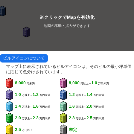
※クリックでMapを有効化
地図の移動・拡大ができます
ビルアイコンについて
マップ上に表示されているビルアイコンは、そのビルの最小坪単価
に応じて色分けされています。
8,000
8,000
1.0
円未満
円以上～
万円未満
1.0
1.2
1.2
1.4
万以上～
万円未満
万以上～
万円未満
1.4
1.6
1.6
2.0
万以上～
万円未満
万以上～
万円未満
2.0
2.3
2.3
2.5
万以上～
万円未満
万以上～
万円未満
2.5
未定
万円以上