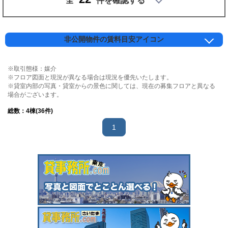
全
件を確認する
非公開物件の賃料目安アイコン
※取引態様：媒介
※フロア図面と現況が異なる場合は現況を優先いたします。
※貸室内部の写真・貸室からの景色に関しては、現在の募集フロアと異なる
場合がございます。
総数：
4
棟(36件)
1