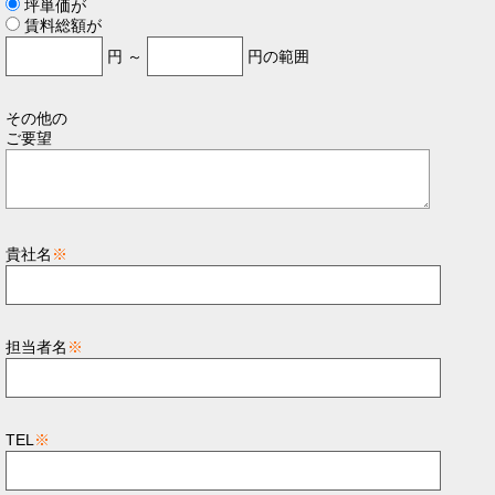
坪単価が
賃料総額が
円 ～
円の範囲
その他の
ご要望
貴社名
※
担当者名
※
TEL
※