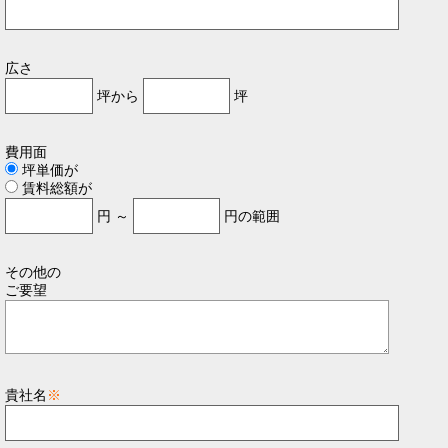
広さ
坪から
坪
費用面
坪単価が
賃料総額が
円 ～
円の範囲
その他の
ご要望
貴社名
※