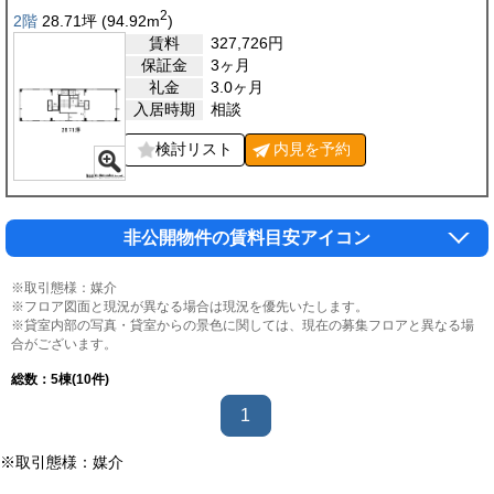
2
2階
28.71
坪
(94.92
m
)
賃料
327,726
円
保証金
3ヶ月
礼金
3.0ヶ月
入居時期
相談
検討リスト
内見を
予約
非公開物件の賃料目安アイコン
※取引態様：媒介
※フロア図面と現況が異なる場合は現況を優先いたします。
※貸室内部の写真・貸室からの景色に関しては、現在の募集フロアと異なる場
合がございます。
総数：
5
棟(10件)
1
※取引態様：媒介