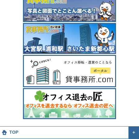
TOP
＋