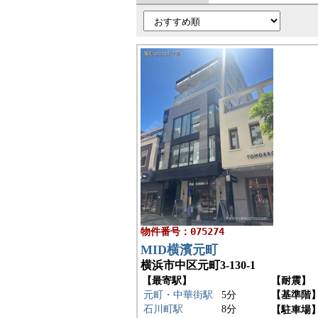
物件番号：075274
MID横濱元町
横浜市中区元町3-130-1
【最寄駅】
【耐震】
元町・中華街駅
5分
【基準階
石川町駅
8分
【駐車場