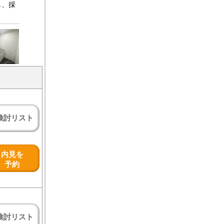
し、採
検討リスト
内見を
予約
検討リスト