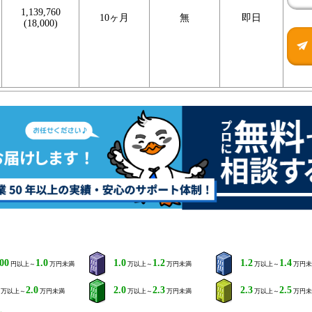
1,139,760
10ヶ月
無
即日
(18,000)
000
1.0
1.0
1.2
1.2
1.4
円以上～
万円未満
万以上～
万円未満
万以上～
万円未
2.0
2.0
2.3
2.3
2.5
万以上～
万円未満
万以上～
万円未満
万以上～
万円未