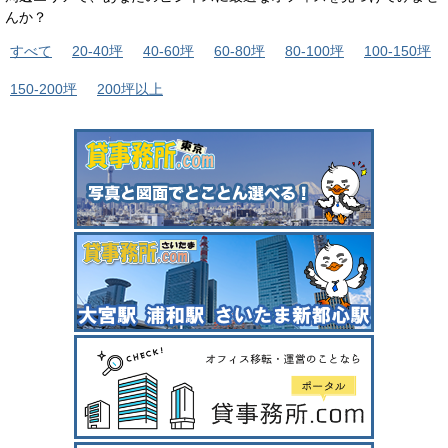
んか？
すべて
20-40坪
40-60坪
60-80坪
80-100坪
100-150坪
150-200坪
200坪以上