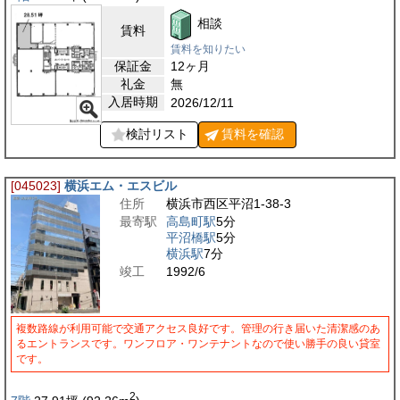
相談
賃料
賃料を知りたい
保証金
12ヶ月
礼金
無
入居時期
2026/12/11
検討リスト
賃料を
確認
[045023]
横浜エム・エスビル
住所
横浜市西区平沼1-38-3
最寄駅
高島町駅
5分
平沼橋駅
5分
横浜駅
7分
竣工
1992/6
複数路線が利用可能で交通アクセス良好です。管理の行き届いた清潔感のあ
るエントランスです。ワンフロア・ワンテナントなので使い勝手の良い貸室
です。
2