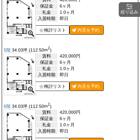
保証金
6ヶ月
絞り込み
礼金
1.0ヶ月
入居時期
即日
検討リスト
内見を
予約
2
5階
34.03
坪
(112.50
m
)
賃料
420,000
円
保証金
6ヶ月
礼金
1.0ヶ月
入居時期
即日
検討リスト
内見を
予約
2
6階
34.03
坪
(112.50
m
)
賃料
420,000
円
保証金
6ヶ月
礼金
1.0ヶ月
入居時期
即日