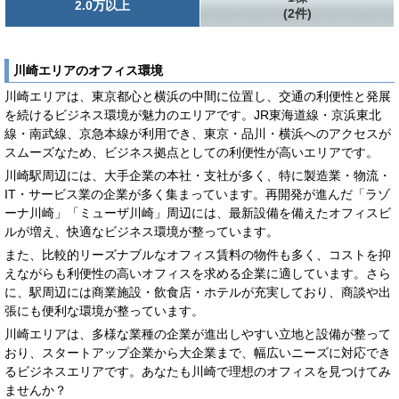
2.0万以上
(2件)
川崎エリアのオフィス環境
川崎エリアは、東京都心と横浜の中間に位置し、交通の利便性と発展
を続けるビジネス環境が魅力のエリアです。JR東海道線・京浜東北
線・南武線、京急本線が利用でき、東京・品川・横浜へのアクセスが
スムーズなため、ビジネス拠点としての利便性が高いエリアです。
川崎駅周辺には、大手企業の本社・支社が多く、特に製造業・物流・
IT・サービス業の企業が多く集まっています。再開発が進んだ「ラゾ
ーナ川崎」「ミューザ川崎」周辺には、最新設備を備えたオフィスビ
ルが増え、快適なビジネス環境が整っています。
また、比較的リーズナブルなオフィス賃料の物件も多く、コストを抑
えながらも利便性の高いオフィスを求める企業に適しています。さら
に、駅周辺には商業施設・飲食店・ホテルが充実しており、商談や出
張にも便利な環境が整っています。
川崎エリアは、多様な業種の企業が進出しやすい立地と設備が整って
おり、スタートアップ企業から大企業まで、幅広いニーズに対応でき
るビジネスエリアです。あなたも川崎で理想のオフィスを見つけてみ
ませんか？