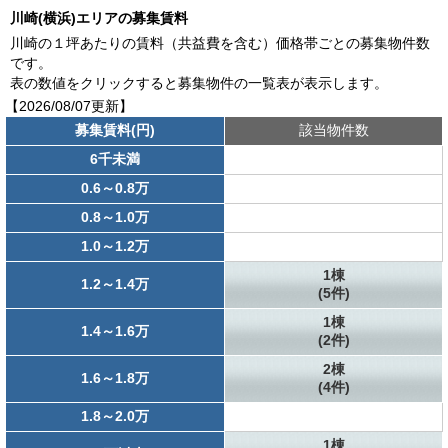
川崎(横浜)エリアの募集賃料
川崎の１坪あたりの賃料（共益費を含む）価格帯ごとの募集物件数
です。
表の数値をクリックすると募集物件の一覧表が表示します。
【2026/08/07更新】
募集賃料(円)
該当物件数
6千未満
0.6～0.8万
0.8～1.0万
1.0～1.2万
1棟
1.2～1.4万
(5件)
1棟
1.4～1.6万
(2件)
2棟
1.6～1.8万
(4件)
1.8～2.0万
1棟