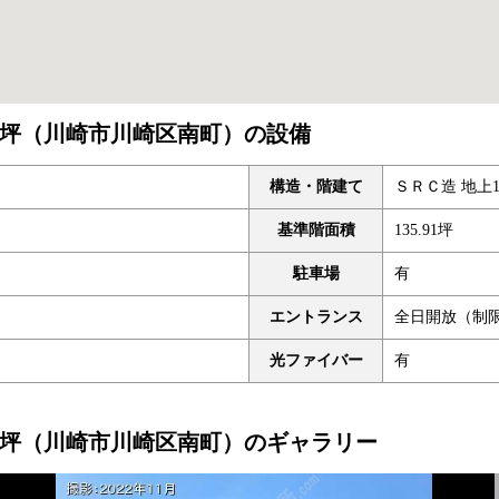
57坪（川崎市川崎区南町）の設備
構造・階建て
ＳＲＣ造 地上1
基準階面積
135.91坪
駐車場
有
エントランス
全日開放（制
光ファイバー
有
57坪（川崎市川崎区南町）のギャラリー