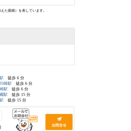
加えた面積）を表しています。
駅
徒歩 6 分
川崎駅
徒歩 6 分
崎駅
徒歩 6 分
畷駅
徒歩 15 分
駅
徒歩 15 分