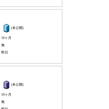
(未公開)
10ヶ月
無
即日
(未公開)
10ヶ月
無