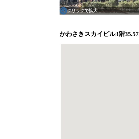
クリックで拡大
かわさきスカイビル3階35.