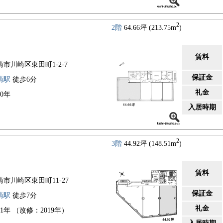
2
2階
64.66坪 (213.75m
)
賃料
崎市川崎区東田町1-2-7
保証金
崎駅
徒歩6分
礼金
90年
入居時期
2
3階
44.92坪 (148.51m
)
賃料
崎市川崎区東田町11-27
保証金
崎駅
徒歩7分
礼金
71年 （改修：2019年）