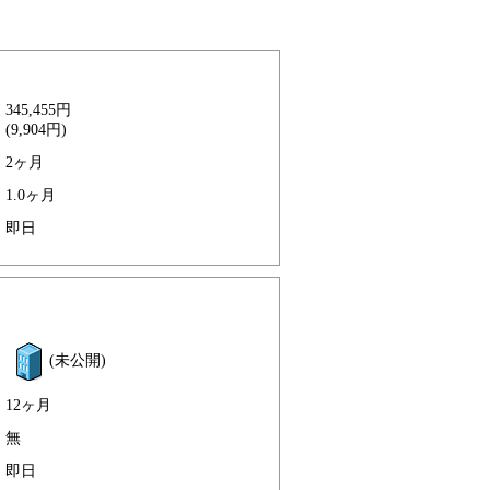
345,455円
(9,904円)
2ヶ月
1.0ヶ月
即日
(未公開)
12ヶ月
無
即日