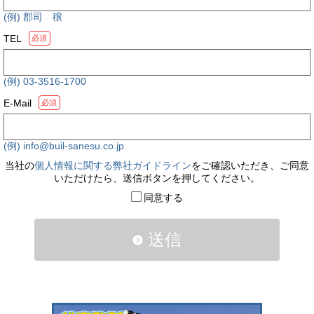
(例) 郡司 穣
TEL
必須
(例) 03-3516-1700
E-Mail
必須
(例) info@buil-sanesu.co.jp
当社の
個人情報に関する弊社ガイドライン
をご確認いただき、ご同意
いただけたら、送信ボタンを押してください。
同意する
送信