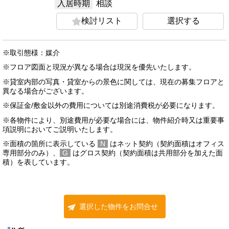
入居時期
相談
検討リスト
選択する
※取引態様：媒介
※フロア図面と現況が異なる場合は現況を優先いたします。
※貸室内部の写真・貸室からの景色に関しては、現在の募集フロアと
異なる場合がございます。
※保証金/敷金以外の費用については別途消費税が必要になります。
※各物件により、別途費用が必要な場合には、物件紹介時又は重要事
項説明においてご説明いたします。
※面積の箇所に表示している
N
はネット契約（契約面積はオフィス
専用部分のみ）、
G
はグロス契約（契約面積は共用部分を加えた面
積）を表しています。
選択した物件をお問合せ