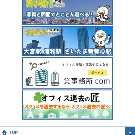
TOP
＋