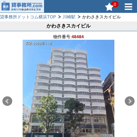
0
貸事務所ドットコム横浜TOP
川崎駅
かわさきスカイビル
かわさきスカイビル
物件番号:
48484