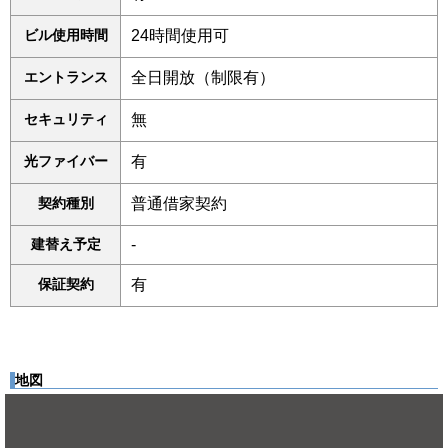
ビル使用時間
24時間使用可
エントランス
全日開放（制限有）
セキュリティ
無
光ファイバー
有
契約種別
普通借家契約
建替え予定
-
保証契約
有
地図