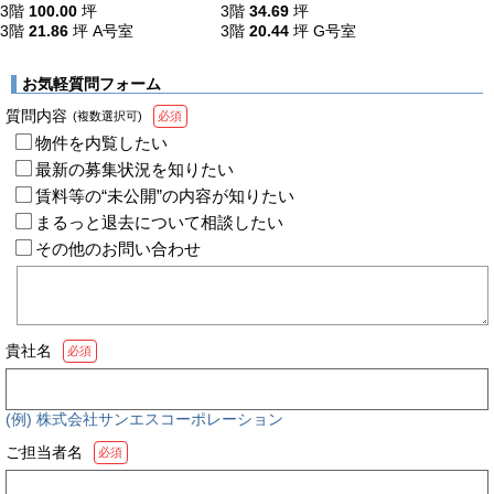
3階
100.00
坪
3階
34.69
坪
3階
21.86
坪
A号室
3階
20.44
坪
G号室
お気軽質問フォーム
質問内容
(複数選択可)
必須
物件を内覧したい
最新の募集状況を知りたい
賃料等の“未公開”の内容が知りたい
まるっと退去について相談したい
その他のお問い合わせ
貴社名
必須
(例) 株式会社サンエスコーポレーション
ご担当者名
必須