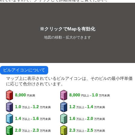
※クリックでMapを有効化
地図の移動・拡大ができます
ビルアイコンについて
マップ上に表示されているビルアイコンは、そのビルの最小坪単価
に応じて色分けされています。
8,000
8,000
1.0
円未満
円以上～
万円未満
1.0
1.2
1.2
1.4
万以上～
万円未満
万以上～
万円未満
1.4
1.6
1.6
2.0
万以上～
万円未満
万以上～
万円未満
2.0
2.3
2.3
2.5
万以上～
万円未満
万以上～
万円未満