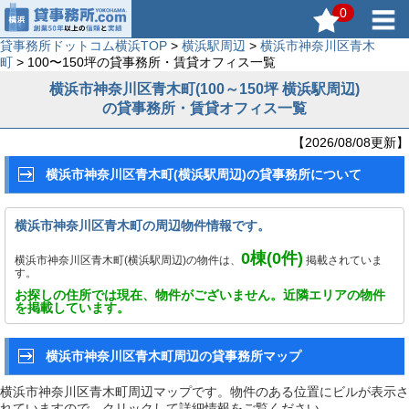
0
貸事務所ドットコム横浜TOP
>
横浜駅周辺
>
横浜市神奈川区青木
町
> 100〜150坪の貸事務所・賃貸オフィス一覧
横浜市神奈川区青木町(100～150坪 横浜駅周辺)
の貸事務所・賃貸オフィス一覧
【2026/08/08更新】
横浜市神奈川区青木町(横浜駅周辺)の貸事務所について
横浜市神奈川区青木町の周辺物件情報です。
0
棟(
0
件)
横浜市神奈川区青木町(横浜駅周辺)の物件は、
掲載されていま
す。
お探しの住所では現在、物件がございません。近隣エリアの物件
を掲載しています。
横浜市神奈川区青木町周辺の貸事務所マップ
横浜市神奈川区青木町周辺マップです。物件のある位置にビルが表示さ
れていますので、クリックして詳細情報をご覧ください。