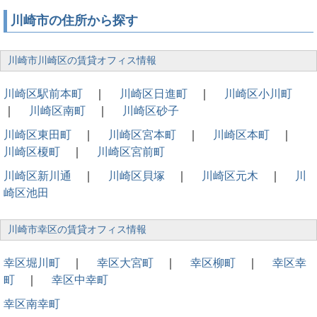
川崎市の住所から探す
川崎市川崎区の賃貸オフィス情報
川崎区駅前本町
｜
川崎区日進町
｜
川崎区小川町
｜
川崎区南町
｜
川崎区砂子
川崎区東田町
｜
川崎区宮本町
｜
川崎区本町
｜
川崎区榎町
｜
川崎区宮前町
川崎区新川通
｜
川崎区貝塚
｜
川崎区元木
｜
川
崎区池田
川崎市幸区の賃貸オフィス情報
幸区堀川町
｜
幸区大宮町
｜
幸区柳町
｜
幸区幸
町
｜
幸区中幸町
幸区南幸町