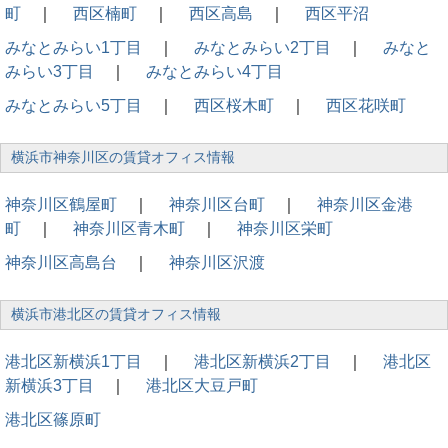
町
｜
西区楠町
｜
西区高島
｜
西区平沼
みなとみらい1丁目
｜
みなとみらい2丁目
｜
みなと
みらい3丁目
｜
みなとみらい4丁目
みなとみらい5丁目
｜
西区桜木町
｜
西区花咲町
横浜市神奈川区の賃貸オフィス情報
神奈川区鶴屋町
｜
神奈川区台町
｜
神奈川区金港
町
｜
神奈川区青木町
｜
神奈川区栄町
神奈川区高島台
｜
神奈川区沢渡
横浜市港北区の賃貸オフィス情報
港北区新横浜1丁目
｜
港北区新横浜2丁目
｜
港北区
新横浜3丁目
｜
港北区大豆戸町
港北区篠原町