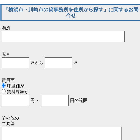
「横浜市・川崎市の貸事務所を住所から探す」に関するお問
合せ
場所
広さ
坪から
坪
費用面
坪単価が
賃料総額が
円 ～
円の範囲
その他の
ご要望