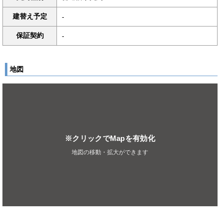
建替え予定
-
保証契約
-
地図
※クリックでMapを有効化
地図の移動・拡大ができます