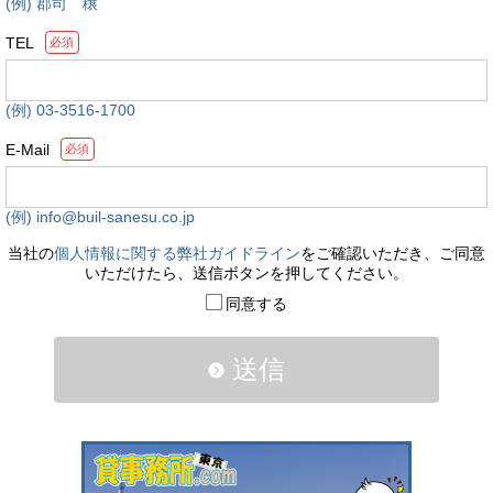
(例) 郡司 穣
TEL
必須
(例) 03-3516-1700
E-Mail
必須
(例) info@buil-sanesu.co.jp
当社の
個人情報に関する弊社ガイドライン
をご確認いただき、ご同意
いただけたら、送信ボタンを押してください。
同意する
送信