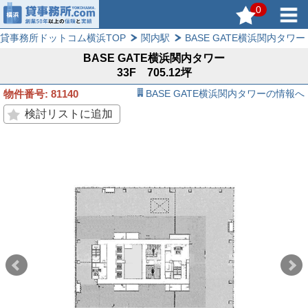
0
貸事務所ドットコム横浜TOP
関内駅
BASE GATE横浜関内タワー
BASE GATE横浜関内タワー
33F 705.12坪
物件番号: 81140
BASE GATE横浜関内タワーの情報へ
検討リストに追加