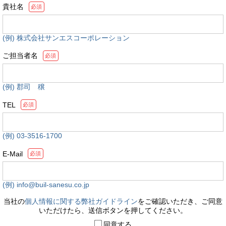
貴社名
必須
(例) 株式会社サンエスコーポレーション
ご担当者名
必須
(例) 郡司 穣
TEL
必須
(例) 03-3516-1700
E-Mail
必須
(例) info@buil-sanesu.co.jp
当社の
個人情報に関する弊社ガイドライン
をご確認いただき、ご同意
いただけたら、送信ボタンを押してください。
同意する