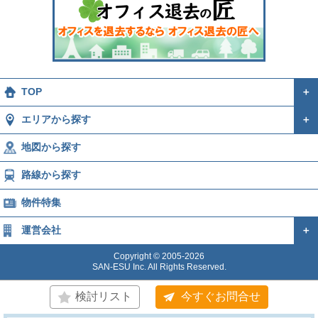
TOP
＋
エリアから探す
＋
地図から探す
路線から探す
物件特集
運営会社
＋
Copyright © 2005-2026
SAN-ESU Inc. All Rights Reserved.
検討リスト
今すぐお問合せ