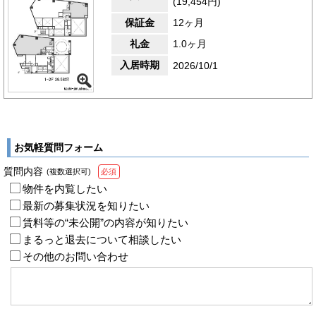
(19,454円)
保証金
12ヶ月
礼金
1.0ヶ月
入居時期
2026/10/1
お気軽質問フォーム
質問内容
(複数選択可)
必須
物件を内覧したい
最新の募集状況を知りたい
賃料等の“未公開”の内容が知りたい
まるっと退去について相談したい
その他のお問い合わせ