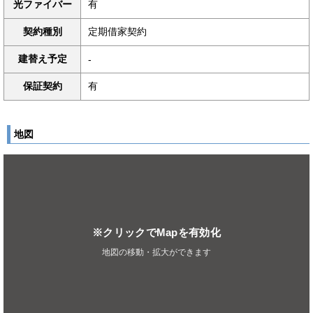
光ファイバー
有
契約種別
定期借家契約
建替え予定
-
保証契約
有
地図
※クリックでMapを有効化
地図の移動・拡大ができます