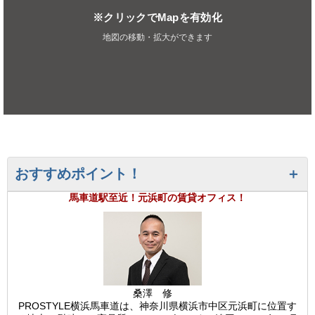
※クリックでMapを有効化
地図の移動・拡大ができます
おすすめポイント！
馬車道駅至近！元浜町の賃貸オフィス！
桑澤 修
PROSTYLE横浜馬車道は、神奈川県横浜市中区元浜町に位置す