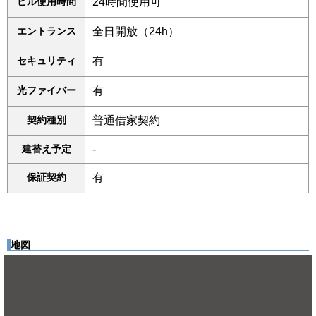
ビル使用時間
24時間使用可
エントランス
全日開放（24h）
セキュリティ
有
光ファイバー
有
契約種別
普通借家契約
建替え予定
-
保証契約
有
地図