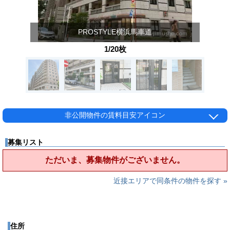
PROSTYLE横浜馬車道
1/20枚
非公開物件の賃料目安アイコン
募集リスト
ただいま、募集物件がございません。
近接エリアで同条件の物件を探す »
住所