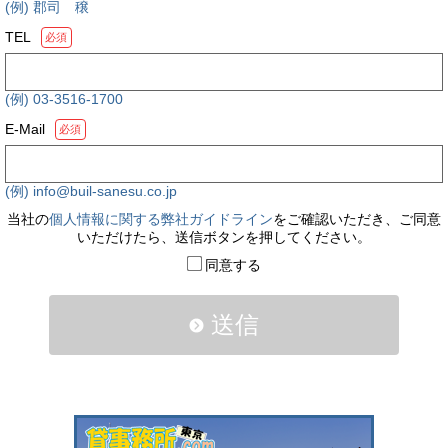
(例) 郡司 穣
TEL
必須
(例) 03-3516-1700
E-Mail
必須
(例) info@buil-sanesu.co.jp
当社の
個人情報に関する弊社ガイドライン
をご確認いただき、ご同意
いただけたら、送信ボタンを押してください。
同意する
送信