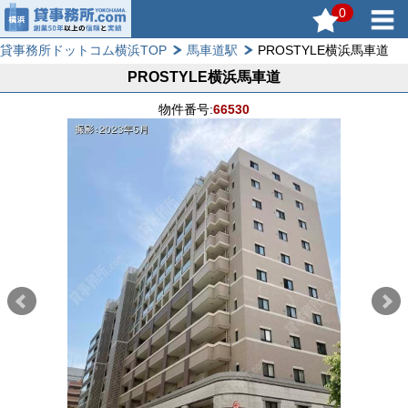
0
貸事務所ドットコム横浜TOP
馬車道駅
PROSTYLE横浜馬車道
PROSTYLE横浜馬車道
物件番号:
66530