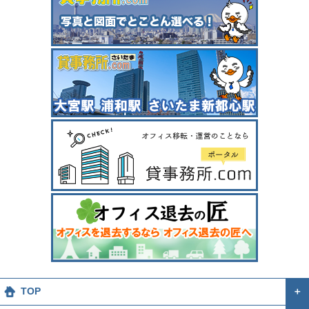
TOP
＋