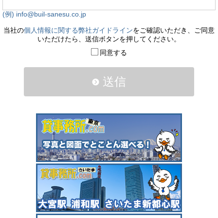
(例) info@buil-sanesu.co.jp
当社の
個人情報に関する弊社ガイドライン
をご確認いただき、ご同意
いただけたら、送信ボタンを押してください。
同意する
送信