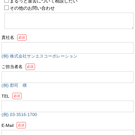
まるっと退去について相談したい
その他のお問い合わせ
貴社名
必須
(例) 株式会社サンエスコーポレーション
ご担当者名
必須
(例) 郡司 穣
TEL
必須
(例) 03-3516-1700
E-Mail
必須