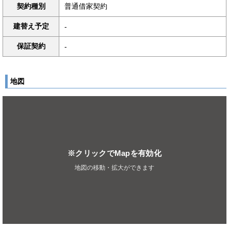
契約種別
普通借家契約
建替え予定
-
保証契約
-
地図
※クリックでMapを有効化
地図の移動・拡大ができます