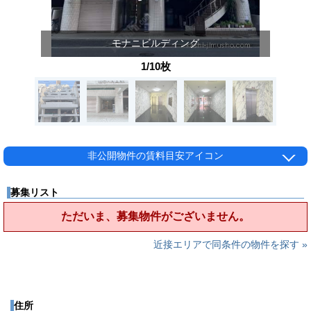
モナニビルディング
1/10枚
非公開物件の賃料目安アイコン
募集リスト
ただいま、募集物件がございません。
近接エリアで同条件の物件を探す »
住所