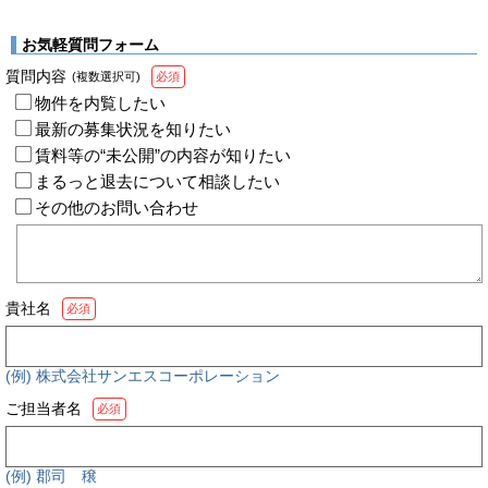
お気軽質問フォーム
質問内容
(複数選択可)
必須
物件を内覧したい
最新の募集状況を知りたい
賃料等の“未公開”の内容が知りたい
まるっと退去について相談したい
その他のお問い合わせ
貴社名
必須
(例) 株式会社サンエスコーポレーション
ご担当者名
必須
(例) 郡司 穣