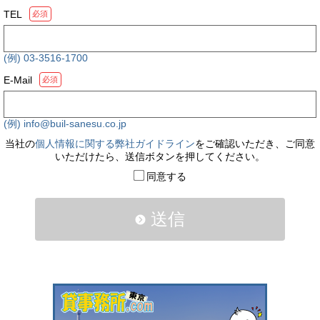
TEL
必須
(例) 03-3516-1700
E-Mail
必須
(例) info@buil-sanesu.co.jp
当社の
個人情報に関する弊社ガイドライン
をご確認いただき、ご同意
いただけたら、送信ボタンを押してください。
同意する
送信