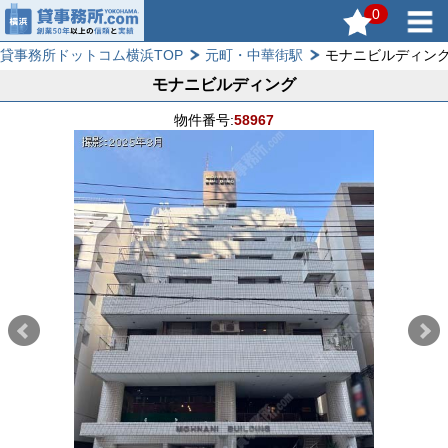
0
貸事務所ドットコム横浜TOP
元町・中華街駅
モナニビルディン
モナニビルディング
物件番号:
58967