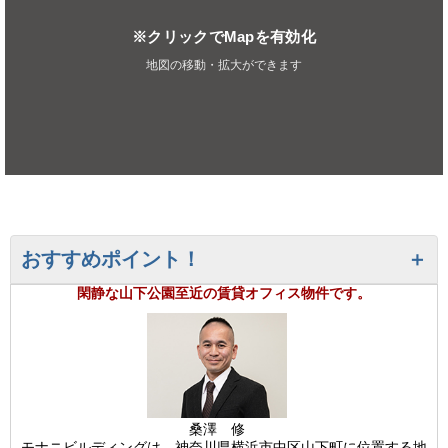
※クリックでMapを有効化
地図の移動・拡大ができます
おすすめポイント！
閑静な山下公園至近の賃貸オフィス物件です。
桑澤 修
モナニビルディングは、神奈川県横浜市中区山下町に位置する地