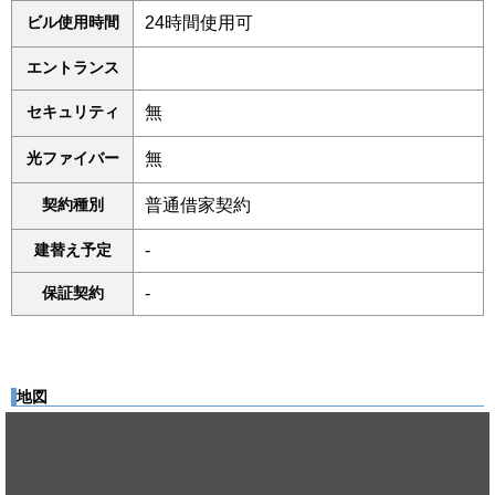
ビル使用時間
24時間使用可
エントランス
セキュリティ
無
光ファイバー
無
契約種別
普通借家契約
建替え予定
-
保証契約
-
地図