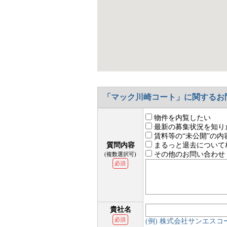
「マック川崎コート」に関するお
物件を内覧したい
最新の募集状況を知り
賃料等の“未公開”の内
質問内容
まるっと退去について
その他のお問い合わせ
(複数選択可)
必須
貴社名
必須
(例) 株式会社サンエス