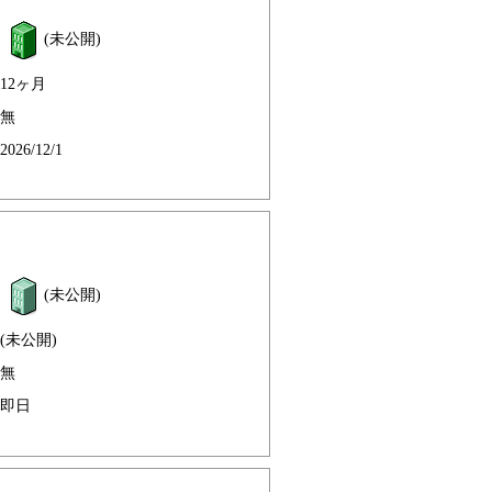
(未公開)
12ヶ月
無
2026/12/1
(未公開)
(未公開)
無
即日