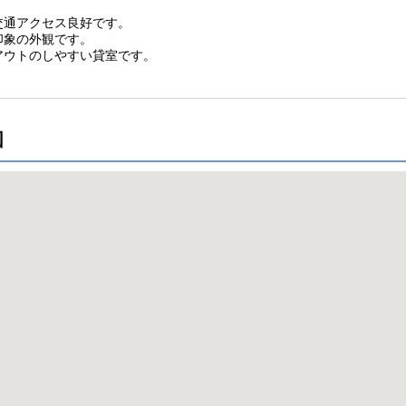
交通アクセス良好です。
印象の外観です。
アウトのしやすい貸室です。
図