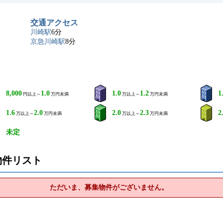
交通アクセス
川崎駅
6分
京急川崎駅
8分
8,000
1.0
1.0
1.2
1
円以上～
万円未満
万以上～
万円未満
1.6
2.0
2.0
2.3
2
万以上～
万円未満
万以上～
万円未満
未定
物件リスト
ただいま、募集物件がございません。