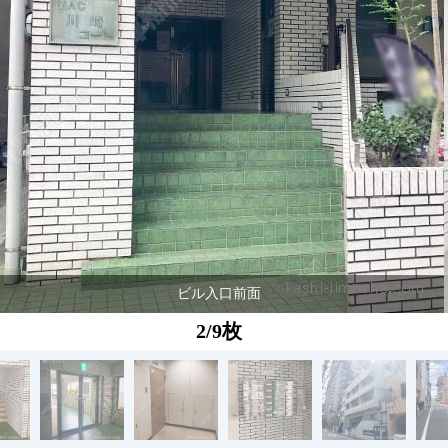
ビル入口前面
2/9枚