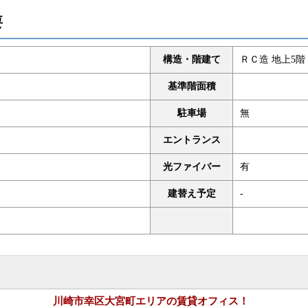
要
構造・階建て
ＲＣ造 地上5階
基準階面積
駐車場
無
エントランス
光ファイバー
有
建替え予定
-
川崎市幸区大宮町エリアの賃貸オフィス！