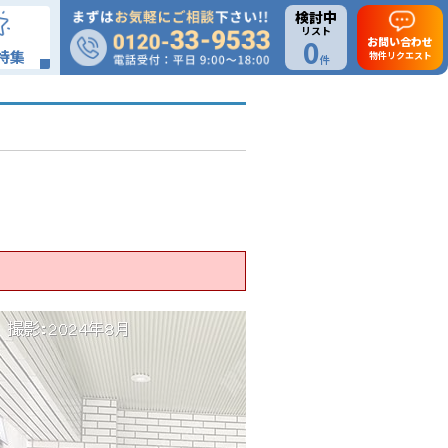
検討中
リスト
0
お問い合わせ
特集
物件リクエスト
件