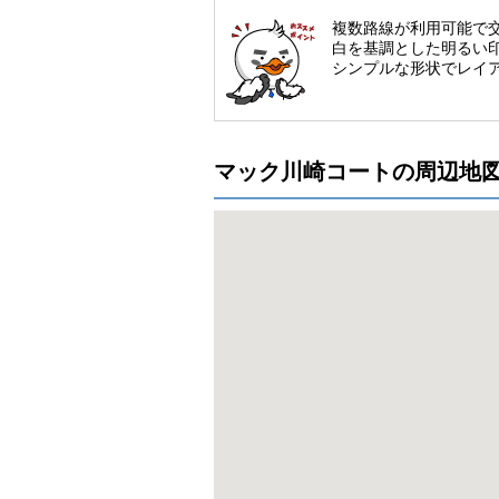
複数路線が利用可能で
白を基調とした明るい
シンプルな形状でレイ
マック川崎コートの周辺地