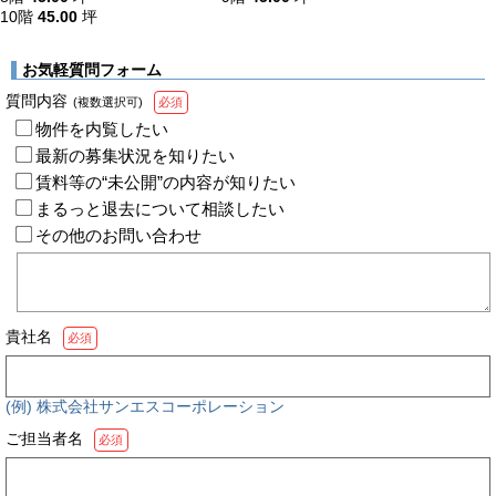
10階
45.00
坪
お気軽質問フォーム
質問内容
(複数選択可)
必須
物件を内覧したい
最新の募集状況を知りたい
賃料等の“未公開”の内容が知りたい
まるっと退去について相談したい
その他のお問い合わせ
貴社名
必須
(例) 株式会社サンエスコーポレーション
ご担当者名
必須