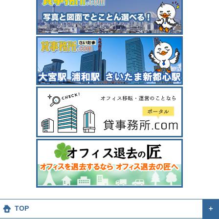
TOP
＋