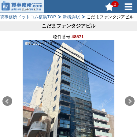
0
貸事務所ドットコム横浜TOP
新横浜駅
こだまファンタジアビル
こだまファンタジアビル
物件番号:
48571