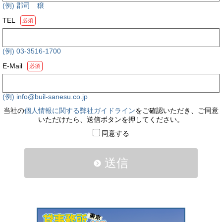
(例) 郡司 穣
TEL
必須
(例) 03-3516-1700
E-Mail
必須
(例) info@buil-sanesu.co.jp
当社の
個人情報に関する弊社ガイドライン
をご確認いただき、ご同意
いただけたら、送信ボタンを押してください。
同意する
送信