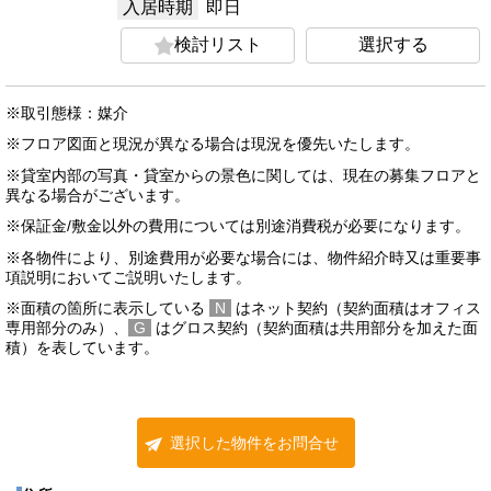
入居時期
即日
検討リスト
選択する
※取引態様：媒介
※フロア図面と現況が異なる場合は現況を優先いたします。
※貸室内部の写真・貸室からの景色に関しては、現在の募集フロアと
異なる場合がございます。
※保証金/敷金以外の費用については別途消費税が必要になります。
※各物件により、別途費用が必要な場合には、物件紹介時又は重要事
項説明においてご説明いたします。
※面積の箇所に表示している
N
はネット契約（契約面積はオフィス
専用部分のみ）、
G
はグロス契約（契約面積は共用部分を加えた面
積）を表しています。
選択した物件をお問合せ