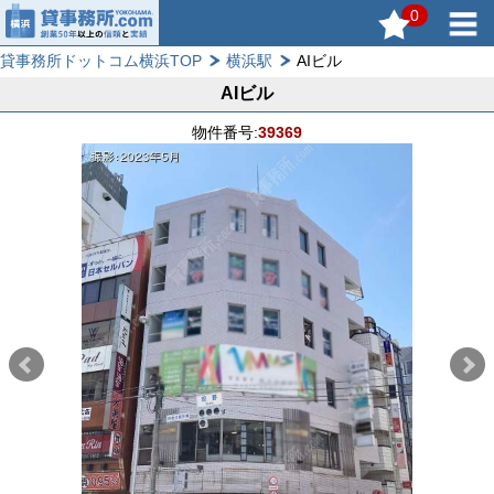
0
貸事務所ドットコム横浜TOP
横浜駅
AIビル
AIビル
物件番号:
39369