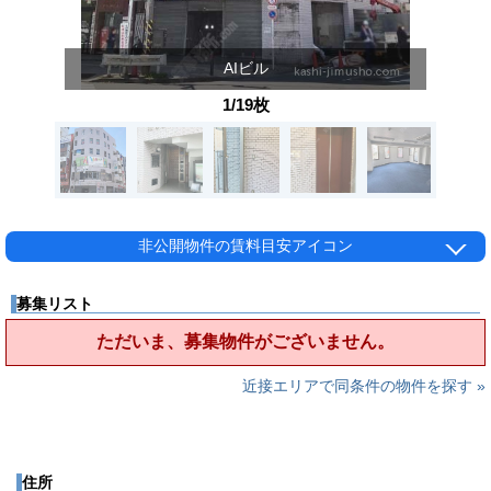
AIビル
1/19枚
非公開物件の賃料目安アイコン
募集リスト
ただいま、募集物件がございません。
近接エリアで同条件の物件を探す »
住所