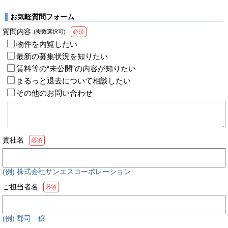
お気軽質問フォーム
質問内容
(複数選択可)
必須
物件を内覧したい
最新の募集状況を知りたい
賃料等の“未公開”の内容が知りたい
まるっと退去について相談したい
その他のお問い合わせ
貴社名
必須
(例) 株式会社サンエスコーポレーション
ご担当者名
必須
(例) 郡司 穣