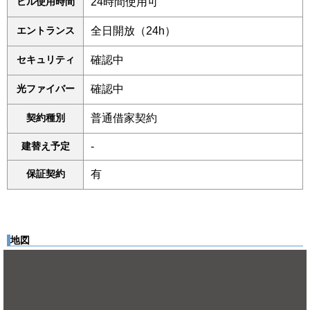
ビル使用時間
24時間使用可
エントランス
全日開放（24h）
セキュリティ
確認中
光ファイバー
確認中
契約種別
普通借家契約
建替え予定
-
保証契約
有
地図