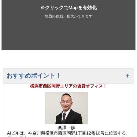
※クリックでMapを有効化
地図の移動・拡大ができます
おすすめポイント！
横浜市西区岡野エリアの賃貸オフィス！
桑澤 修
AIビルは、神奈川県横浜市西区岡野1丁目12番10号に位置する、