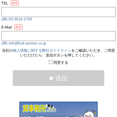
TEL
必須
(例) 03-3516-1700
E-Mail
必須
(例) info@buil-sanesu.co.jp
当社の
個人情報に関する弊社ガイドライン
をご確認いただき、ご同意
いただけたら、送信ボタンを押してください。
同意する
送信